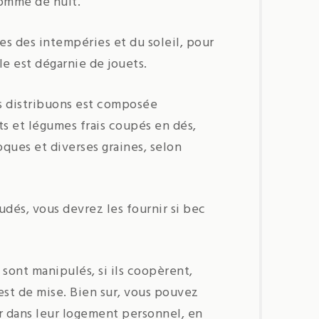
comme de nuit.
ées des intempéries et du soleil, pour
lle est dégarnie de jouets.
s distribuons est composée
ts et légumes frais coupés en dés,
ques et diverses graines, selon
udés, vous devrez les fournir si bec
 sont manipulés, si ils coopèrent,
 est de mise. Bien sur, vous pouvez
ser dans leur logement personnel, en