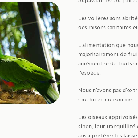
dépassent 18° de jour 
Les volières sont abrit
des raisons sanitaires e
L’alimentation que nou
majoritairement de frui
agrémentée de fruits co
l’espèce.
Nous n’avons pas d’extr
crochu en consomme.
Les oiseaux apprivoisés
sinon, leur tranquillité
aussi préférer les lais