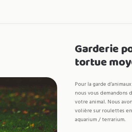
Garderie po
tortue mo
Pour la garde d’animaux 
nous vous demandons d
votre animal. Nous avon
volière sur roulettes e
aquarium / terrarium.