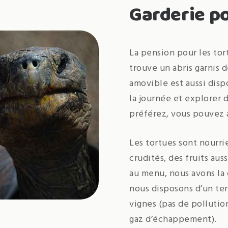
Garderie p
La pension pour les tor
trouve un abris garnis d
amovible est aussi dis
la journée et explorer 
préférez, vous pouvez a
Les tortues sont nourrie
crudités, des fruits aus
au menu, nous avons la
nous disposons d’un terr
vignes (pas de pollutio
gaz d’échappement).