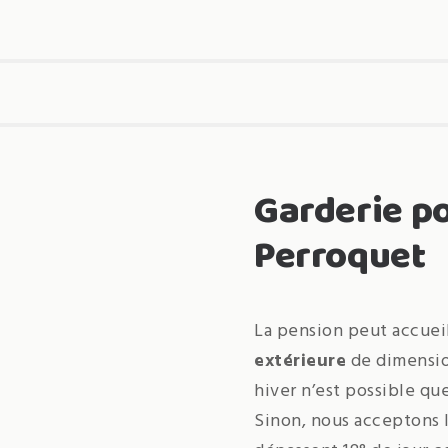
Garderie p
Perroquet
La pension peut accueil
extérieure
de dimension
hiver n’est possible que 
Sinon, nous acceptons l