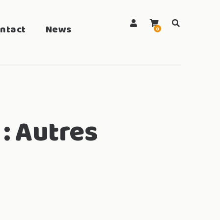
ntact
News
search
0
 :
Autres