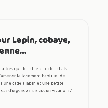
ur Lapin, cobaye,
yenne…
autres que les chiens ou les chats,
’amener le logement habituel de
s une cage à lapin et une petite
n cas d’urgence mais aucun vivarium /