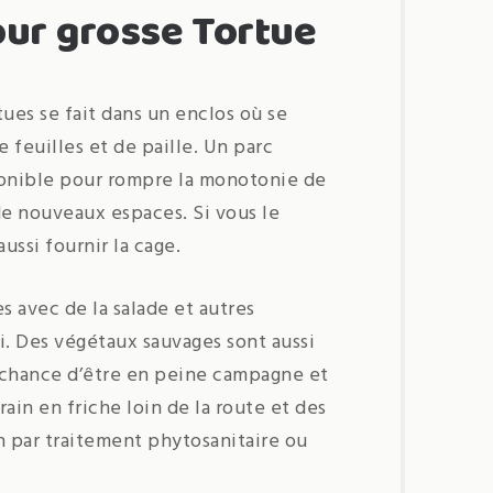
our grosse Tortue
tues se fait dans un enclos où se
e feuilles et de paille. Un parc
ponible pour rompre la monotonie de
de nouveaux espaces. Si vous le
ussi fournir la cage.
s avec de la salade et autres
si. Des végétaux sauvages sont aussi
 chance d’être en peine campagne et
ain en friche loin de la route et des
n par traitement phytosanitaire ou