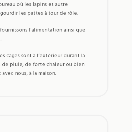
 bureau où les lapins et autre
ourdir les pattes à tour de rôle.
 fournissons l’alimentation ainsi que
t.
es cages sont à l’extérieur durant la
s de pluie, de forte chaleur ou bien
t avec nous, à la maison.