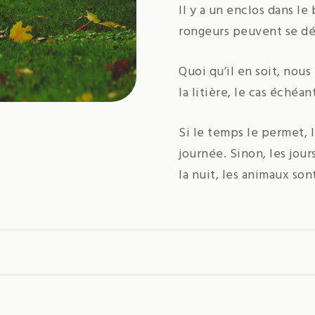
Il y a un enclos dans le
rongeurs peuvent se dég
Quoi qu’il en soit, nous
la litière, le cas échéan
Si le temps le permet, l
journée. Sinon, les jour
la nuit, les animaux son