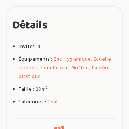
Détails
Invités:
4
Équipements :
Bac Hygiénique
,
Ecuelle
aliments
,
Ecuelle eau
,
Griffoir
,
Panière
plastique
Taille :
20m²
Catégories :
Chat
€